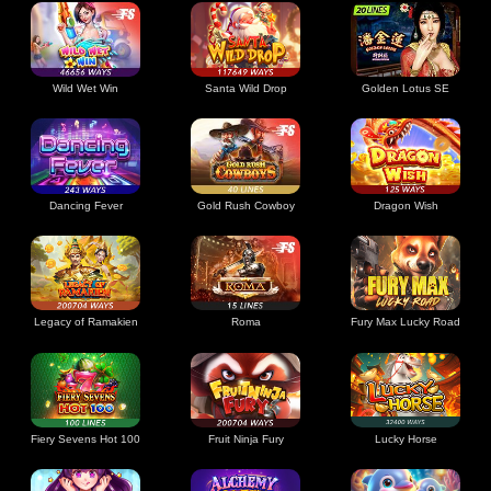
Wild Wet Win
Santa Wild Drop
Golden Lotus SE
Dancing Fever
Gold Rush Cowboy
Dragon Wish
Legacy of Ramakien
Roma
Fury Max Lucky Road
Fiery Sevens Hot 100
Fruit Ninja Fury
Lucky Horse