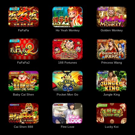
Golden Monkey
FaFaFa
Ho Yeah Monkey
FaFaFa2
168 Fortunes
Princess Wang
Baby Cai Shen
Pocket Mon Go
Jungle King
First Love
Cai Shen 888
Lucky Koi