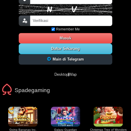
Remember Me
Masuk
Daftar Sekarang
Main di Telegram
Desktop
Wap
Spadegaming
Going Bananas Inc.
Galaxy Guardian
Christmas Tree of Wonders