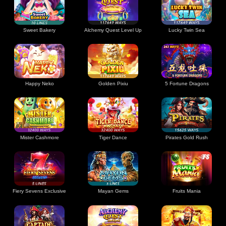
Sweet Bakery
Alchemy Quest Level Up
Lucky Twin Sea
Happy Neko
Golden Pixiu
5 Fortune Dragons
Mister Cashmore
Tiger Dance
Pirates Gold Rush
Fiery Sevens Exclusive
Mayan Gems
Fruits Mania