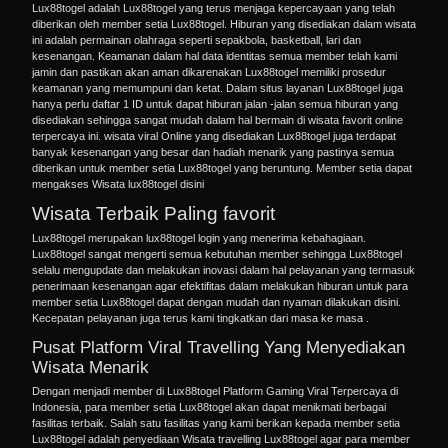
diberikan oleh member setia Lux88togel. Hiburan yang disediakan dalam wisata
ini adalah permainan olahraga seperti sepakbola, basketball, lari dan
kesenangan. Keamanan dalam hal data identitas semua member telah kami
jamin dan pastikan akan aman dikarenakan
Lux88togel
memiliki prosedur
keamanan yang memumpuni dan ketat. Dalam situs layanan Lux88togel juga
hanya perlu daftar 1 ID untuk dapat hiburan jalan -jalan semua hiburan yang
disediakan sehingga sangat mudah dalam hal bermain di wisata favorit online
terpercaya ini. wisata viral Online yang disediakan Lux88togel juga terdapat
banyak kesenangan yang besar dan hadiah menarik yang pastinya semua
diberikan untuk member setia Lux88togel yang beruntung. Member setia dapat
mengakses
Wisata lux88togel
disini
Wisata Terbaik Paling favorit
Lux88togel merupakan
lux88togel login
yang menerima kebahagiaan.
Lux88togel sangat mengerti semua kebutuhan member sehingga Lux88togel
selalu mengupdate dan melakukan inovasi dalam hal pelayanan yang termasuk
penerimaan kesenangan agar efektifitas dalam melakukan hiburan untuk para
member setia Lux88togel dapat dengan mudah dan nyaman dilakukan disini.
Kecepatan pelayanan juga terus kami tingkatkan dari masa ke masa .
Pusat Platform Viral Travelling Yang Menyediakan
Wisata Menarik
Dengan menjadi member di Lux88togel Platform Gaming Viral Terpercaya di
Indonesia, para member setia Lux88togel akan dapat menikmati berbagai
fasilitas terbaik. Salah satu fasilitas yang kami berikan kepada member setia
Lux88togel adalah penyediaan Wisata travelling Lux88togel agar para member
dapat Wisata dengan nyaman didalam handphone masing-masing. Tentu saja