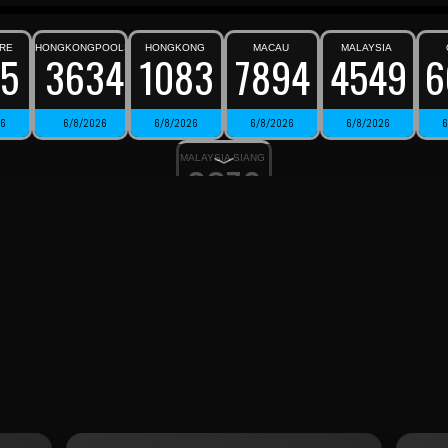
ORE
HONGKONGPOOLS
HONGKONG
MACAU
MALAYSIA
15
3634
1083
7894
4549
6
26
6/8/2026
6/8/2026
6/8/2026
6/8/2026
6
MALAYSIA SIANG
6379
6/8/2026