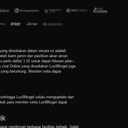
yang disediakan dalam wisata ini adalah
telah kami jamin dan pastikan akan aman
erlu daftar 1 ID untuk dapat hiburan jalan -
 viral Online yang disediakan Lux88togel juga
 yang beruntung. Member setia dapat
sehingga Lux88togel selalu mengupdate dan
tuk para member setia Lux88togel dapat
ik