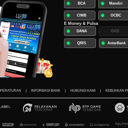
Bank Lokal
BCA
Mandiri
CIMB
OCBC
E Money & Pulsa
DANA
OVO
QRIS
AntarBank
PERATURAN
|
INFORMASI BANK
|
HUBUNGI KAMI
|
KEBIJAKAN P