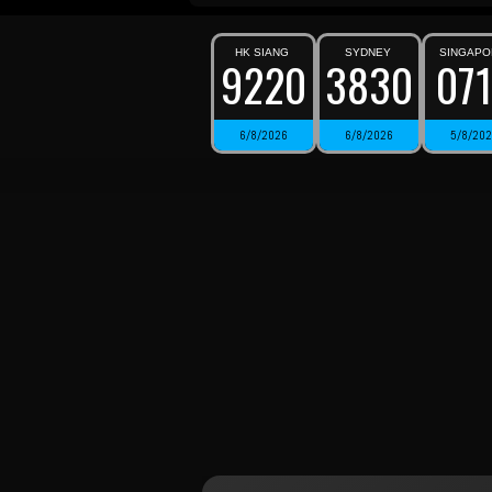
HK SIANG
SYDNEY
SINGAP
9220
3830
07
6/8/2026
6/8/2026
5/8/20