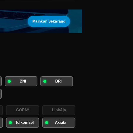
Mainkan Sekarang
Kenneth Must Die
BNI
BRI
GOPAY
LinkAja
Telkomsel
Axiata
Punk Toilet