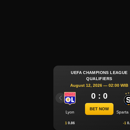
Flight Mode
Bl
UEFA CHAMPIONS LEAGUE
QUALIFIERS
August 11, 2026 — 22:59 WIB
0 : 0
Previous
BET NOW
Union 
Bodo Glimt
Gill
xWays Hoarder 2
0.75
0.82
-0.75