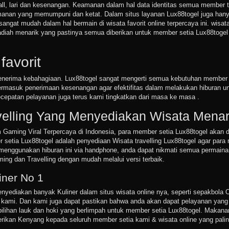
all, lari dan kesenangan. Keamanan dalam hal data identitas semua member 
anan yang memumpuni dan ketat. Dalam situs layanan Lux88togel juga hanya p
angat mudah dalam hal bermain di wisata favorit online terpercaya ini. wisata
diah menarik yang pastinya semua diberikan untuk member setia Lux88togel
favorit
nerima kebahagiaan. Lux88togel sangat mengerti semua kebutuhan member 
Road Kill
Ugliest Catch
Space Don
ermasuk penerimaan kesenangan agar efektifitas dalam melakukan hiburan un
cepatan pelayanan juga terus kami tingkatkan dari masa ke masa .
avelling Yang Menyediakan Wisata Menar
Gaming Viral Terpercaya di Indonesia, para member setia Lux88togel akan dap
r setia Lux88togel adalah penyediaan Wisata travelling Lux88togel agar pa
menggunakan hiburan ini via handphone, anda dapat nikmati semua permain
ming
dan Travelling dengan mudah melalui versi terbaik.
iner No 1
yediakan banyak Kuliner dalam situs wisata online nya, seperti sepakbola 
nty Hunters
The Cage
Pearl Harb
kami. Dan kami juga dapat pastikan bahwa anda akan dapat pelayanan yan
ilihan lauk dan hoki yang berlimpah untuk member setia Lux88togel. Makana
ikan Kenyang kepada seluruh member setia kami & wisata online yang palin