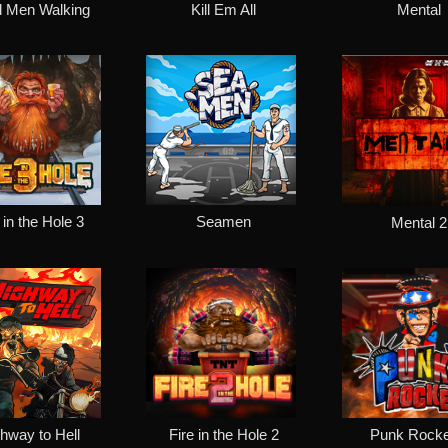
 Men Walking
Kill Em All
Mental
 in the Hole 3
Seamen
Mental 2
hway to Hell
Fire in the Hole 2
Punk Rocke