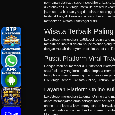
permainan olahraga seperti sepakbola, basketb
dikarenakan
Lux88togel
memiliki prosedur keam
jalan semua hiburan yang disediakan sehingga s
terdapat banyak kesenangan yang besar dan ha
mengakses
Wisata lux88togel
disini
Wisata Terbaik Paling 
Lux88togel merupakan
lux88togel login
yang me
Jingle Balls
melakukan inovasi dalam hal pelayanan yang t
dengan mudah dan nyaman dilakukan disini. Ke
Pusat Platform Viral Tr
Dengan menjadi member di Lux88togel Platform 
satu fasilitas yang kami berikan kepada membe
handphone masing-masing. Tentu saja dengan 
Lux88togel seperti , Wisata Online,
Hiburan Ga
Layanan Platform Online Kul
Lux88togel merupakan Layanan Online yang men
True Kult
Bou
dapat memanjakan anda sebagai member setia 
online kami karena kami menyediakan banyak p
diminati oleh semua member kami terus member
? Tutup
Mukbang.