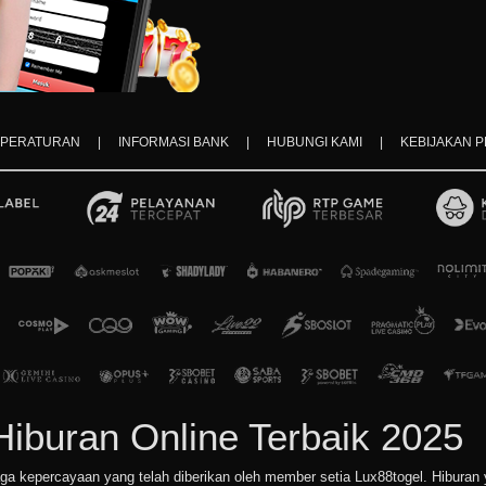
PERATURAN
|
INFORMASI BANK
|
HUBUNGI KAMI
|
KEBIJAKAN P
ctious 5 xWays
Folsom Prison
Fire in the Hol
iburan Online Terbaik 2025
k Snake 2000
D Day
Land of the 
a kepercayaan yang telah diberikan oleh member setia Lux88togel. Hiburan 