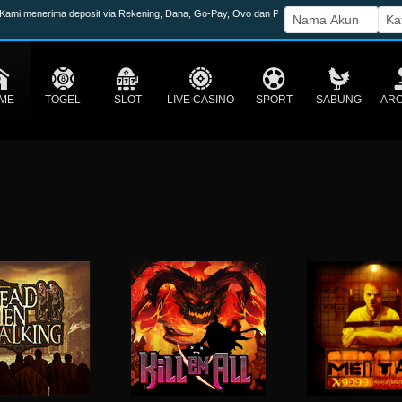
rima deposit via Rekening, Dana, Go-Pay, Ovo dan Pulsa.. Silahkan hubungi CS kami untuk in
ME
TOGEL
SLOT
LIVE CASINO
SPORT
SABUNG
AR