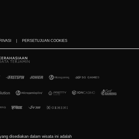
RIVASI
|
PERSETUJUAN COOKIES
e xBomb
Dragon Tribe
Free
Devils Crossroad
yang disediakan dalam wisata ini adalah