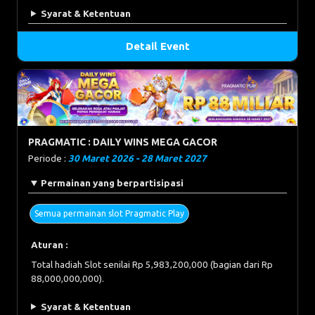
Syarat & Ketentuan
Detail Event
PRAGMATIC : DAILY WINS MEGA GACOR
Periode :
30 Maret 2026 - 28 Maret 2027
Permainan yang berpartisipasi
Semua permainan slot Pragmatic Play
Aturan :
Total hadiah Slot senilai Rp 5,983,200,000 (bagian dari Rp
88,000,000,000).
Syarat & Ketentuan