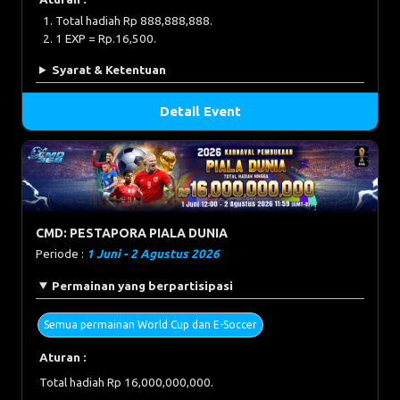
Total hadiah Rp 888,888,888.
1 EXP = Rp.16,500.
Syarat & Ketentuan
Detail Event
CMD: PESTAPORA PIALA DUNIA
Periode :
1 Juni - 2 Agustus 2026
Permainan yang berpartisipasi
Semua permainan World Cup dan E-Soccer
Aturan :
Total hadiah Rp 16,000,000,000.