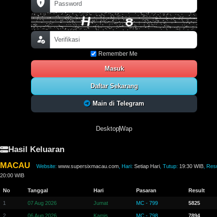
Remember Me
Masuk
Daftar Sekarang
Main di Telegram
Desktop
Wap
Hasil Keluaran
MACAU
Website:
www.supersixmacau.com
, Hari:
Setiap Hari
, Tutup:
19:30 WIB
, Resu
20:00 WIB
No
Tanggal
Hari
Pasaran
Result
1
07 Aug 2026
Jumat
MC - 799
5825
2
06 Aug 2026
Kamis
MC - 798
7894