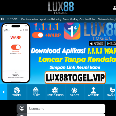
ux88 TOGEL .. Kami menerima deposit via Rekening, Dana, Go-Pay, Ovo dan Pulsa.. Silahkan hubungi CS kami
TOGEL
SLOT
LIVE CASINO
SPORT
ARCADE
SABU