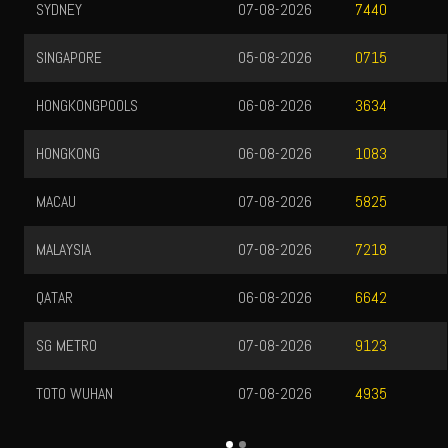
SYDNEY
07-08-2026
7440
SINGAPORE
05-08-2026
0715
HONGKONGPOOLS
06-08-2026
3634
HONGKONG
06-08-2026
1083
MACAU
07-08-2026
5825
MALAYSIA
07-08-2026
7218
QATAR
06-08-2026
6642
SG METRO
07-08-2026
9123
TOTO WUHAN
07-08-2026
4935