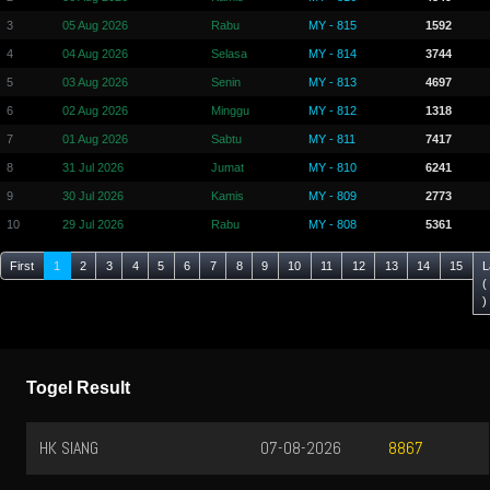
3
05 Aug 2026
Rabu
MY - 815
1592
4
04 Aug 2026
Selasa
MY - 814
3744
5
03 Aug 2026
Senin
MY - 813
4697
6
02 Aug 2026
Minggu
MY - 812
1318
7
01 Aug 2026
Sabtu
MY - 811
7417
8
31 Jul 2026
Jumat
MY - 810
6241
9
30 Jul 2026
Kamis
MY - 809
2773
10
29 Jul 2026
Rabu
MY - 808
5361
First
1
2
3
4
5
6
7
8
9
10
11
12
13
14
15
L
(
)
Togel Result
HK SIANG
07-08-2026
8867