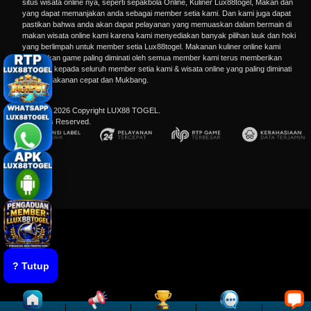
situs wisata online nya, seperti sepakbola Online,
Kuliner Lux88togel
, Makan dan
yang dapat memanjakan anda sebagai member setia kami. Dan kami juga dapat
pastikan bahwa anda akan dapat pelayanan yang memuaskan dalam bermain di
makan wisata online kami karena kami menyediakan banyak pilihan lauk dan hoki
yang berlimpah untuk member setia Lux88togel. Makanan kuliner online kami
merupakan game paling diminati oleh semua member kami terus memberikan
Kenyang kepada seluruh member setia kami & wisata online yang paling diminati
adalah Makanan cepat dan Mukbang.
"
© 2015 - 2026 Copyright LUX88 TOGEL.
All Rights Reserved.
? Tutup