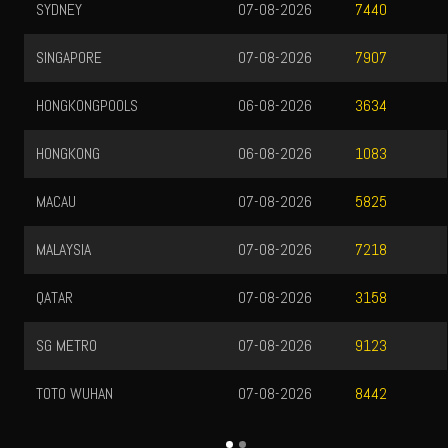
SYDNEY
07-08-2026
7440
SINGAPORE
07-08-2026
7907
HONGKONGPOOLS
06-08-2026
3634
HONGKONG
06-08-2026
1083
MACAU
07-08-2026
5825
MALAYSIA
07-08-2026
7218
QATAR
07-08-2026
3158
SG METRO
07-08-2026
9123
TOTO WUHAN
07-08-2026
8442