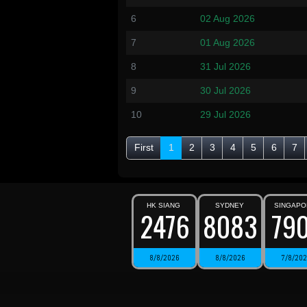
6
02 Aug 2026
7
01 Aug 2026
8
31 Jul 2026
9
30 Jul 2026
10
29 Jul 2026
First
1
2
3
4
5
6
7
HK SIANG
SYDNEY
SINGAP
2476
8083
79
8/8/2026
8/8/2026
7/8/20