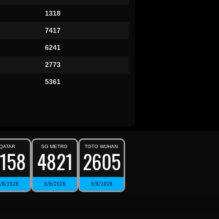
1318
7417
6241
2773
5361
QATAR
SG METRO
TOTO WUHAN
158
4821
2605
/8/2026
8/8/2026
8/8/2026