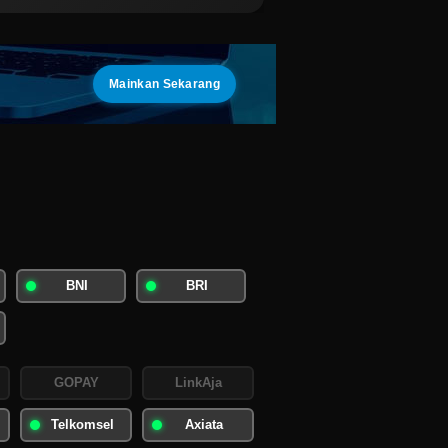
Mainkan Sekarang
BNI
BRI
GOPAY
LinkAja
Telkomsel
Axiata