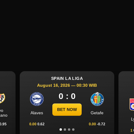
8/8/2026
S LEAGUE
UEFA CHAMPIONS LEAGUE
RS
QUALIFIERS
 01:30 WIB
August 12, 2026 — 01:15 WIB
0 : 0
W
BET NOW
Slovan
Fenerbahce
Mjallby
Bratislava
0.5
0.87
0.5
0.83
-0.5
0.99