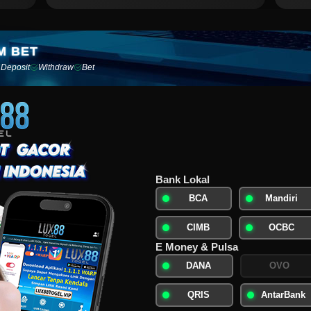
M BET
Deposit
Withdraw
Bet
Bank Lokal
BCA
Mandiri
CIMB
OCBC
E Money & Pulsa
DANA
OVO
QRIS
AntarBank