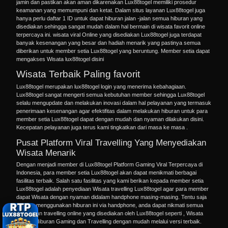
jamin dan pastikan akan aman dikarenakan
Lux88togel
memiliki prosedur
keamanan yang memumpuni dan ketat. Dalam situs layanan Lux88togel juga
hanya perlu daftar 1 ID untuk dapat hiburan jalan -jalan semua hiburan yang
disediakan sehingga sangat mudah dalam hal bermain di wisata favorit online
terpercaya ini. wisata viral Online yang disediakan Lux88togel juga terdapat
banyak kesenangan yang besar dan hadiah menarik yang pastinya semua
diberikan untuk member setia Lux88togel yang beruntung. Member setia dapat
mengakses
Wisata lux88togel
disini
Wisata Terbaik Paling favorit
Lux88togel merupakan
lux88togel login
yang menerima kebahagiaan.
Lux88togel sangat mengerti semua kebutuhan member sehingga Lux88togel
selalu mengupdate dan melakukan inovasi dalam hal pelayanan yang termasuk
penerimaan kesenangan agar efektifitas dalam melakukan hiburan untuk para
member setia Lux88togel dapat dengan mudah dan nyaman dilakukan disini.
Kecepatan pelayanan juga terus kami tingkatkan dari masa ke masa .
Pusat Platform Viral Travelling Yang Menyediakan
Wisata Menarik
Dengan menjadi member di Lux88togel Platform Gaming Viral Terpercaya di
Indonesia, para member setia Lux88togel akan dapat menikmati berbagai
fasilitas terbaik. Salah satu fasilitas yang kami berikan kepada member setia
Lux88togel adalah penyediaan Wisata travelling Lux88togel agar para member
dapat Wisata dengan nyaman didalam handphone masing-masing. Tentu saja
dengan menggunakan hiburan ini via handphone, anda dapat nikmati semua
permainan
travelling online
yang disediakan oleh Lux88togel seperti , Wisata
Online,
Hiburan Gaming
dan Travelling dengan mudah melalui versi terbaik.