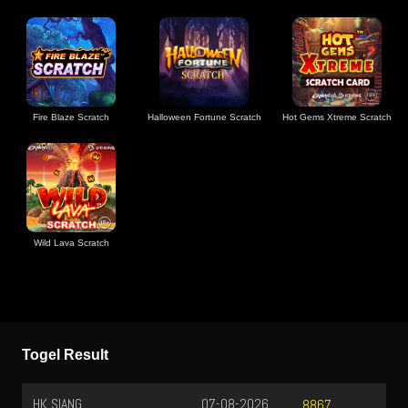
Fire Blaze Scratch
Halloween Fortune Scratch
Hot Gems Xtreme Scratch
Wild Lava Scratch
Togel Result
HK SIANG
07-08-2026
MAL
8867