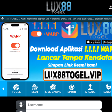
ux88 TOGEL .. Kami menerima deposit via Rekening, Dana, Go-Pay, Ovo dan Pulsa.. Silahkan hubungi CS kam
TOGEL
SLOT
LIVE CASINO
SPORT
ARCADE
SABU