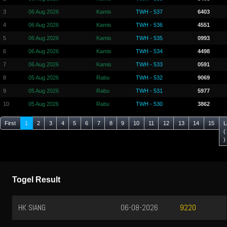
3
06 Aug 2026
Kamis
TWH - 537
6403
4
06 Aug 2026
Kamis
TWH - 536
4551
5
06 Aug 2026
Kamis
TWH - 535
0993
6
06 Aug 2026
Kamis
TWH - 534
4498
7
06 Aug 2026
Kamis
TWH - 533
0591
8
05 Aug 2026
Rabu
TWH - 532
9069
9
05 Aug 2026
Rabu
TWH - 531
5977
10
05 Aug 2026
Rabu
TWH - 530
3862
First
1
2
3
4
5
6
7
8
9
10
11
12
13
14
15
L
(
)
Togel Result
HK SIANG
06-08-2026
9220