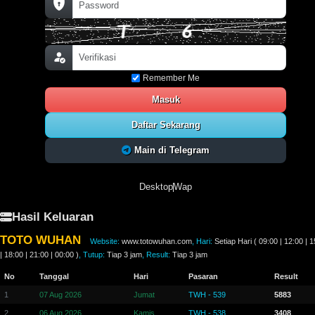
Remember Me
Masuk
Daftar Sekarang
Main di Telegram
Desktop
Wap
Hasil Keluaran
TOTO WUHAN
Website:
www.totowuhan.com
, Hari:
Setiap Hari ( 09:00 | 12:00 | 
| 18:00 | 21:00 | 00:00 )
, Tutup:
Tiap 3 jam
, Result:
Tiap 3 jam
No
Tanggal
Hari
Pasaran
Result
1
07 Aug 2026
Jumat
TWH - 539
5883
2
06 Aug 2026
Kamis
TWH - 538
3408