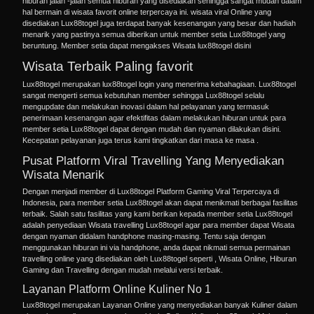
hiburan jalan -jalan semua hiburan yang disediakan sehingga sangat mudah dalam
hal bermain di wisata favorit online terpercaya ini. wisata viral Online yang
disediakan Lux88togel juga terdapat banyak kesenangan yang besar dan hadiah
menarik yang pastinya semua diberikan untuk member setia Lux88togel yang
beruntung. Member setia dapat mengakses
Wisata lux88togel
disini
Wisata Terbaik Paling favorit
Lux88togel merupakan
lux88togel login
yang menerima kebahagiaan. Lux88togel
sangat mengerti semua kebutuhan member sehingga Lux88togel selalu
mengupdate dan melakukan inovasi dalam hal pelayanan yang termasuk
penerimaan kesenangan agar efektifitas dalam melakukan hiburan untuk para
member setia Lux88togel dapat dengan mudah dan nyaman dilakukan disini.
Kecepatan pelayanan juga terus kami tingkatkan dari masa ke masa .
Pusat Platform Viral Travelling Yang Menyediakan
Wisata Menarik
Dengan menjadi member di Lux88togel Platform Gaming Viral Terpercaya di
Indonesia, para member setia Lux88togel akan dapat menikmati berbagai fasilitas
terbaik. Salah satu fasilitas yang kami berikan kepada member setia Lux88togel
adalah penyediaan Wisata travelling Lux88togel agar para member dapat Wisata
dengan nyaman didalam handphone masing-masing. Tentu saja dengan
menggunakan hiburan ini via handphone, anda dapat nikmati semua permainan
travelling online
yang disediakan oleh Lux88togel seperti , Wisata Online,
Hiburan
Gaming
dan Travelling dengan mudah melalui versi terbaik.
Layanan Platform Online Kuliner No 1
Lux88togel merupakan Layanan Online yang menyediakan banyak Kuliner dalam