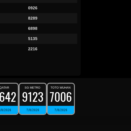
0926
8289
6898
5135
2216
QATAR
SG METRO
TOTO WUHAN
642
9123
7006
/8/2026
7/8/2026
7/8/2026