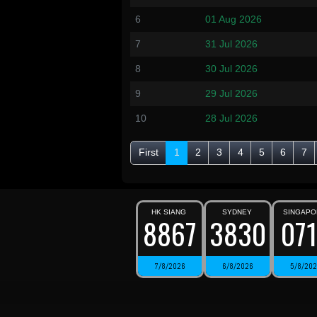
6
01 Aug 2026
7
31 Jul 2026
8
30 Jul 2026
9
29 Jul 2026
10
28 Jul 2026
First
1
2
3
4
5
6
7
HK SIANG
SYDNEY
SINGAP
8867
3830
07
7/8/2026
6/8/2026
5/8/20