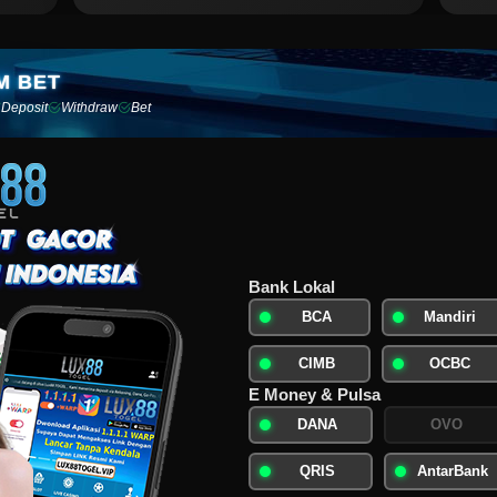
0.00
0.78
0.00
0.98
M BET
Deposit
Withdraw
Bet
Bank Lokal
BCA
Mandiri
CIMB
OCBC
E Money & Pulsa
DANA
OVO
QRIS
AntarBank