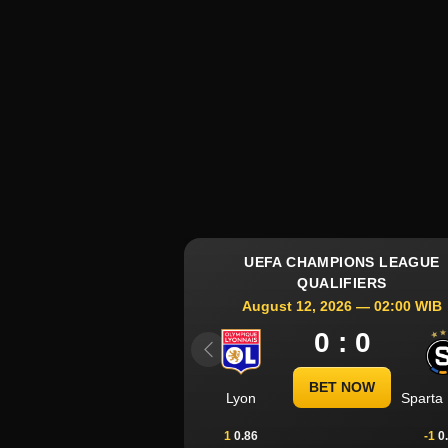
UEFA CHAMPIONS LEAGUE
UEFA CHAMPION
QUALIFIERS
QUALIFIE
August 12, 2026 — 01:15 WIB
August 11, 2026 —
0 : 0
0 : 0
Previous
BET NOW
BET NO
ovan
Mjallby
Bodo Glimt
islava
0.83
-0.5
0.99
0.75
0.82