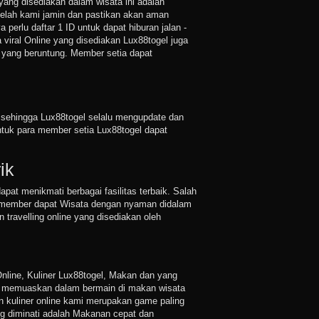
yang disediakan dalam wisata ini adalah
telah kami jamin dan pastikan akan aman
erlu daftar 1 ID untuk dapat hiburan jalan -
 viral Online yang disediakan Lux88togel juga
 yang beruntung. Member setia dapat
sehingga Lux88togel selalu mengupdate dan
tuk para member setia Lux88togel dapat
ik
at menikmati berbagai fasilitas terbaik. Salah
ra member dapat Wisata dengan nyaman didalam
an
travelling online
yang disediakan oleh
Online,
Kuliner Lux88togel
, Makan dan yang
g memuaskan dalam bermain di makan wisata
n kuliner online kami merupakan game paling