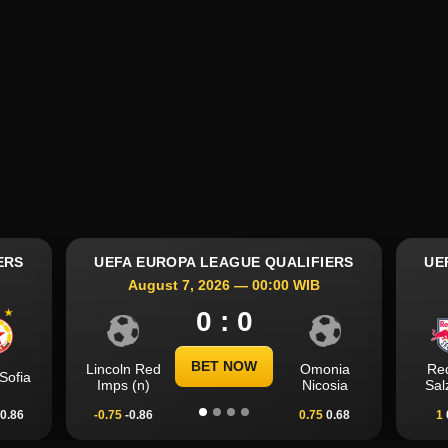
5/8/2026
LEAGUE QUALIFIERS
UEFA EUROPA LEAGUE QUALIF
2026 — 22:00 WIB
August 7, 2026 — 02:00 WIB
0 : 0
0 : 0
ET NOW
BET NOW
CS
Hea
Benfica
Universitatea
Midl
Craiova
2.25
0.72
-2.2
0.25
0.79