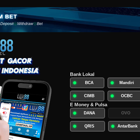
M BET
Deposit
Withdraw
Bet
Bank Lokal
BCA
Mandiri
CIMB
OCBC
E Money & Pulsa
DANA
OVO
QRIS
AntarBank