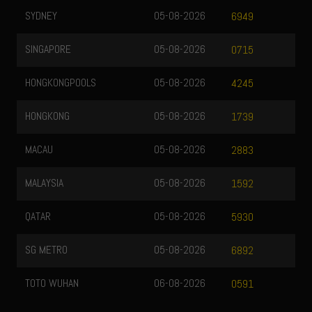
SYDNEY
05-08-2026
6949
SINGAPORE
05-08-2026
0715
HONGKONGPOOLS
05-08-2026
4245
HONGKONG
05-08-2026
1739
MACAU
05-08-2026
2883
MALAYSIA
05-08-2026
1592
QATAR
05-08-2026
5930
SG METRO
05-08-2026
6892
TOTO WUHAN
06-08-2026
0591