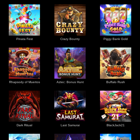
Pinata Fest
Crazy Bounty
Piggy Bank Gold
Rhapsody of Muertos
Aztec: Bonus Hunt
Buffalo Rush
Dark Ritual
Last Samurai
BlackJack21