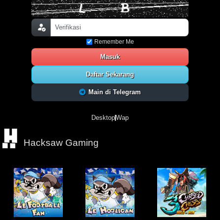
Remember Me
Masuk
Daftar Sekarang
Main di Telegram
Desktop
Wap
Hacksaw Gaming