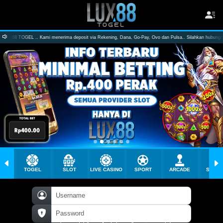
rima deposit via Rekening, Dana, Go-Pay, Ovo dan Pulsa.. Silahkan hubungi CS kami untuk info lebih lanju
TOGEL
SLOT
LIVE CASINO
SPORT
ARCADE
SABU