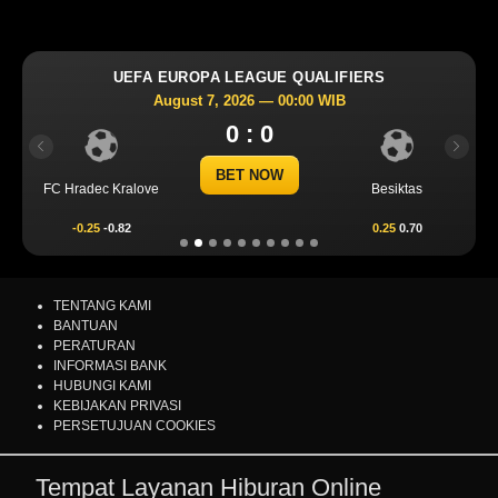
UEFA EUROPA LEAGUE QUALIFIERS
August 7, 2026 — 00:00 WIB
0 : 0
Previous
Next
BET NOW
FC Hradec Kralove
Besiktas
-0.25
-0.82
0.25
0.70
TENTANG KAMI
BANTUAN
PERATURAN
INFORMASI BANK
HUBUNGI KAMI
KEBIJAKAN PRIVASI
PERSETUJUAN COOKIES
Tempat Layanan Hiburan Online