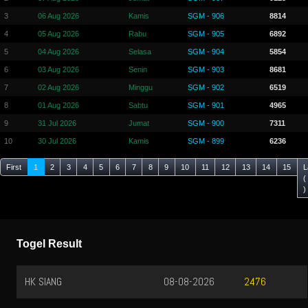
3
06 Aug 2026
Kamis
SGM - 906
8814
4
05 Aug 2026
Rabu
SGM - 905
6892
5
04 Aug 2026
Selasa
SGM - 904
5854
6
03 Aug 2026
Senin
SGM - 903
8681
7
02 Aug 2026
Minggu
SGM - 902
6519
8
01 Aug 2026
Sabtu
SGM - 901
4965
9
31 Jul 2026
Jumat
SGM - 900
7311
10
30 Jul 2026
Kamis
SGM - 899
6236
First
1
2
3
4
5
6
7
8
9
10
11
12
13
14
15
L
(
)
Togel Result
HK SIANG
08-08-2026
2476