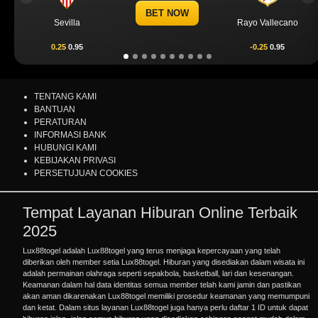
 NOW
BET N
Rayo Vallecano
Alaves
-0.25
0.95
0.00
0.62
TENTANG KAMI
BANTUAN
PERATURAN
INFORMASI BANK
HUBUNGI KAMI
KEBIJAKAN PRIVASI
PERSETUJUAN COOKIES
Tempat Layanan Hiburan Online Terbaik
2025
Lux88togel adalah
Lux88togel
yang terus menjaga kepercayaan yang telah
diberikan oleh member setia Lux88togel. Hiburan yang disediakan dalam wisata ini
adalah permainan olahraga seperti sepakbola, basketball, lari dan kesenangan.
Keamanan dalam hal data identitas semua member telah kami jamin dan pastikan
akan aman dikarenakan
Lux88togel
memiliki prosedur keamanan yang memumpuni
dan ketat. Dalam situs layanan Lux88togel juga hanya perlu daftar 1 ID untuk dapat