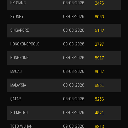
SIANG
08-08-2026
MALAYSIA S
2476
NEY
08-08-2026
8083
GAPORE
08-08-2026
5102
GKONGPOOLS
08-08-2026
2797
GKONG
08-08-2026
5917
AU
08-08-2026
9097
AYSIA
08-08-2026
6851
AR
08-08-2026
5256
METRO
08-08-2026
4821
O WUHAN
09-08-2026
9813