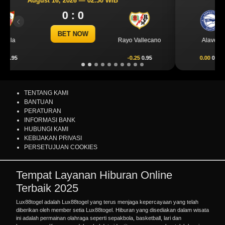
August 16, 2026 — 00:30 WIB
0 : 0
Previous
Next
BET NOW
Alaves
Getafe
0.00
0.62
0.00
-0.72
TENTANG KAMI
BANTUAN
PERATURAN
INFORMASI BANK
HUBUNGI KAMI
KEBIJAKAN PRIVASI
PERSETUJUAN COOKIES
Tempat Layanan Hiburan Online
Terbaik 2025
Lux88togel adalah
Lux88togel
yang terus menjaga kepercayaan yang telah
diberikan oleh member setia Lux88togel. Hiburan yang disediakan dalam wisata
ini adalah permainan olahraga seperti sepakbola, basketball, lari dan