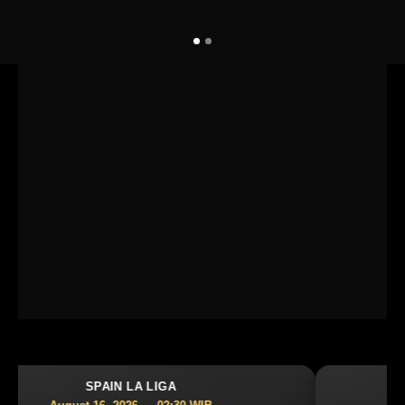
SPAIN LA LIGA