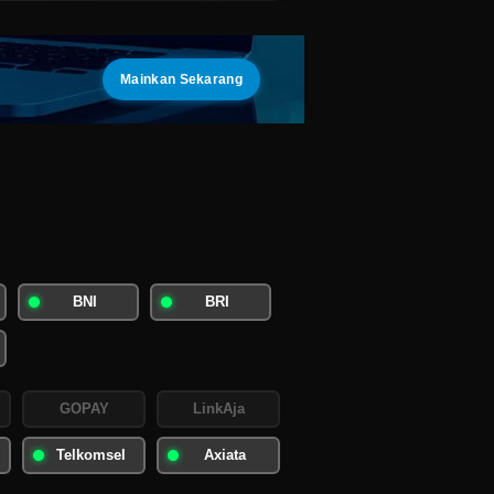
Mainkan Sekarang
nty:
Galaxy Miner
etel
BNI
BRI
GOPAY
LinkAja
Telkomsel
Axiata
iches
Knockout Riches