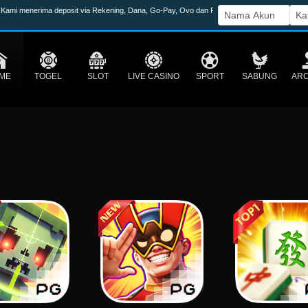
rima deposit via Rekening, Dana, Go-Pay, Ovo dan Pulsa.. Silahkan hubungi CS kami untuk in
ME
TOGEL
SLOT
LIVE CASINO
SPORT
SABUNG
AR