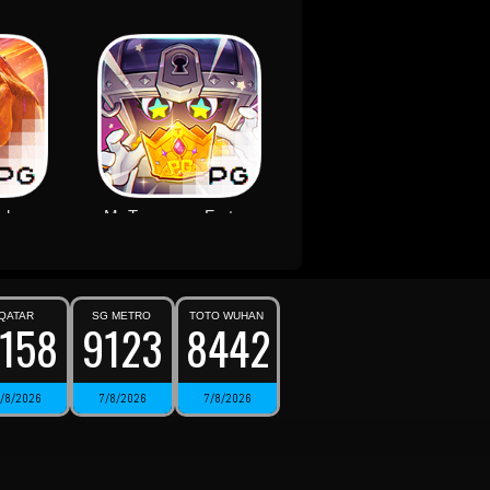
ngdom
Mr Treasures Fortune
QATAR
SG METRO
TOTO WUHAN
158
9123
8442
/8/2026
7/8/2026
7/8/2026
le
Mighty Mania
n