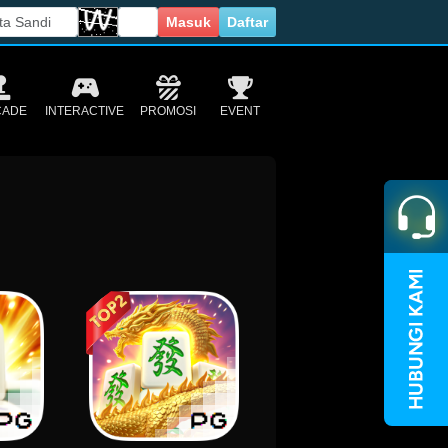
fo lebih lanjut.. Terima kasih :)
Selamat datang di situs Lux88 TOGEL .. Ka
Masuk
Daftar
CADE
INTERACTIVE
PROMOSI
EVENT