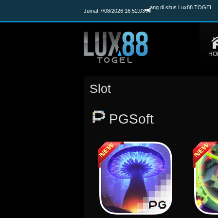
Selamat datang di situs Lux88 TOGEL .. Kami mene
Jumat 7/08/2026 16:52:04
HO
Slot
PGSoft