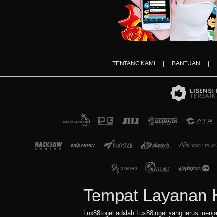
Quest
TENTANG KAMI
|
BANTUAN
|
Doomsday Rampage
G
Tempat Layanan H
Rio Fantasia
Mus
Lux88togel adalah
Lux88togel
yang terus menjag