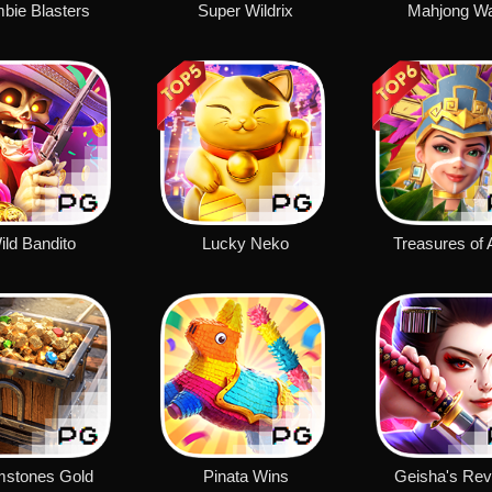
bie Blasters
Super Wildrix
Mahjong W
ild Bandito
Lucky Neko
Treasures of 
stones Gold
Pinata Wins
Geisha's Re