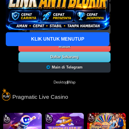
Remember Me
KLIK UNTUK MENUTUP
Masuk
Daftar Sekarang
Main di Telegram
Desktop
Wap
Pragmatic Live Casino