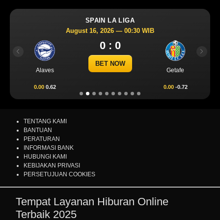
SPAIN LA LIGA
August 16, 2026 — 00:30 WIB
0 : 0
Previous
Next
BET NOW
Alaves
Getafe
0.00
0.62
0.00
-0.72
TENTANG KAMI
BANTUAN
PERATURAN
INFORMASI BANK
HUBUNGI KAMI
KEBIJAKAN PRIVASI
PERSETUJUAN COOKIES
Tempat Layanan Hiburan Online
Terbaik 2025