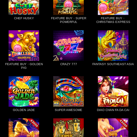
CHEF HUSKY
FEATURE BUY・SUPER
FEATURE BUY・
POWERFUL
CHRISTMAS EXPRESS
FEATURE BUY・GOLDEN
CRAZY 777
FANTASY SOUTHEAST ASIA
PIG
GOLDEN JADE
SUPER AWESOME
DIAO CHAN FA DA CAI