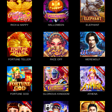
RICH & HAPPY
HALLOWEEN
ELEPHANT
FORTUNE TELLER
FACE OFF
WEREWOLF
FORTUNE GOD
GLORIOUS KINGDOM
ATHENA