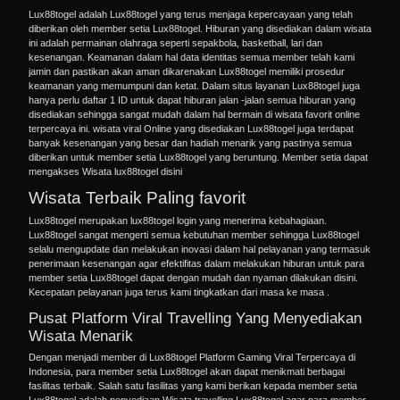
Lux88togel adalah
Lux88togel
yang terus menjaga kepercayaan yang telah
diberikan oleh member setia Lux88togel. Hiburan yang disediakan dalam wisata
ini adalah permainan olahraga seperti sepakbola, basketball, lari dan
kesenangan. Keamanan dalam hal data identitas semua member telah kami
jamin dan pastikan akan aman dikarenakan
Lux88togel
memiliki prosedur
keamanan yang memumpuni dan ketat. Dalam situs layanan Lux88togel juga
hanya perlu daftar 1 ID untuk dapat hiburan jalan -jalan semua hiburan yang
disediakan sehingga sangat mudah dalam hal bermain di wisata favorit online
terpercaya ini. wisata viral Online yang disediakan Lux88togel juga terdapat
banyak kesenangan yang besar dan hadiah menarik yang pastinya semua
diberikan untuk member setia Lux88togel yang beruntung. Member setia dapat
mengakses
Wisata lux88togel
disini
Wisata Terbaik Paling favorit
Lux88togel merupakan
lux88togel login
yang menerima kebahagiaan.
Lux88togel sangat mengerti semua kebutuhan member sehingga Lux88togel
selalu mengupdate dan melakukan inovasi dalam hal pelayanan yang termasuk
penerimaan kesenangan agar efektifitas dalam melakukan hiburan untuk para
member setia Lux88togel dapat dengan mudah dan nyaman dilakukan disini.
Kecepatan pelayanan juga terus kami tingkatkan dari masa ke masa .
Pusat Platform Viral Travelling Yang Menyediakan
Wisata Menarik
Dengan menjadi member di Lux88togel Platform Gaming Viral Terpercaya di
Indonesia, para member setia Lux88togel akan dapat menikmati berbagai
fasilitas terbaik. Salah satu fasilitas yang kami berikan kepada member setia
Lux88togel adalah penyediaan Wisata travelling Lux88togel agar para member