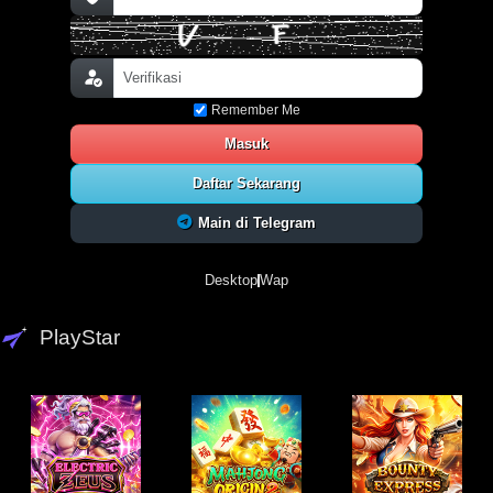
Remember Me
Masuk
Daftar Sekarang
Main di Telegram
Desktop
Wap
PlayStar