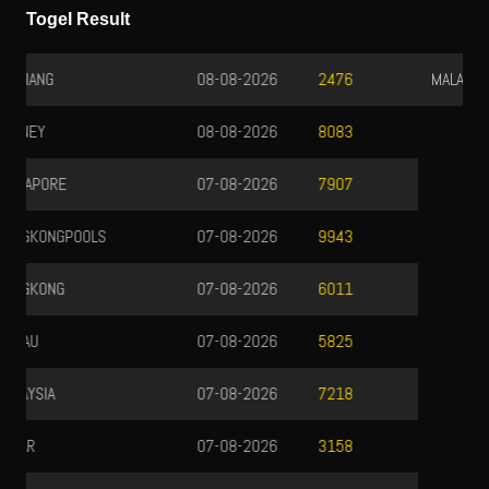
Togel Result
MALAYSIA SIANG
08-08-2026
1986