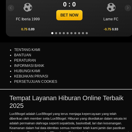
0 : 0
0 
Previous
Nex
ET NOW
BET
Larne FC
Sevilla
-0.75
0.93
0.25
0.95
TENTANG KAMI
BANTUAN
PERATURAN
INFORMASI BANK
HUBUNGI KAMI
KEBIJAKAN PRIVASI
PERSETUJUAN COOKIES
Tempat Layanan Hiburan Online Terbaik
2025
Lux88togel adalah
Lux88togel
yang terus menjaga kepercayaan yang telah
diberikan oleh member setia Lux88togel. Hiburan yang disediakan dalam wisata ini
adalah permainan olahraga seperti sepakbola, basketball, lari dan kesenangan.
Keamanan dalam hal data identitas semua member telah kami jamin dan pastikan