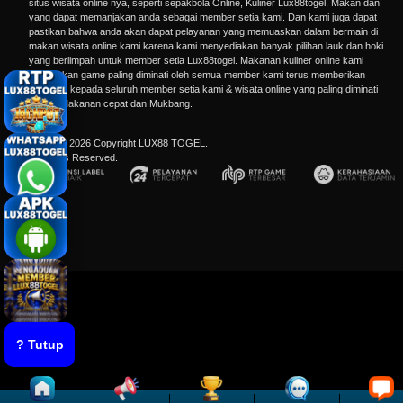
situs wisata online nya, seperti sepakbola Online,
Kuliner Lux88togel
, Makan dan
yang dapat memanjakan anda sebagai member setia kami. Dan kami juga dapat
pastikan bahwa anda akan dapat pelayanan yang memuaskan dalam bermain di
makan wisata online kami karena kami menyediakan banyak pilihan lauk dan hoki
yang berlimpah untuk member setia Lux88togel. Makanan kuliner online kami
merupakan game paling diminati oleh semua member kami terus memberikan
Kenyang kepada seluruh member setia kami & wisata online yang paling diminati
adalah Makanan cepat dan Mukbang.
"
© 2015 - 2026 Copyright LUX88 TOGEL.
All Rights Reserved.
? Tutup