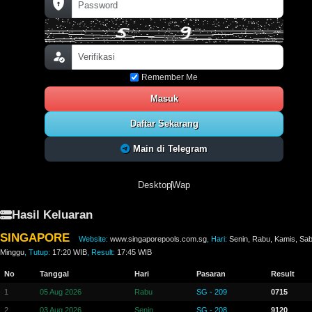
Remember Me
Masuk
Daftar Sekarang
Main di Telegram
Desktop
Wap
Hasil Keluaran
SINGAPORE
Website:
www.singaporepools.com.sg
, Hari:
Senin, Rabu, Kamis, Sab
Minggu
, Tutup:
17:20 WIB
, Result:
17:45 WIB
No
Tanggal
Hari
Pasaran
Result
1
05 Aug 2026
Rabu
SG - 209
0715
2
03 Aug 2026
Senin
SG - 208
9120