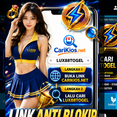
x88 TOGEL .. Kami menerima deposit via Rekening, Dana, Go-Pay, Ovo dan Pulsa.. Silahkan hubungi CS kami 
TOGEL
SLOT
LIVE CASINO
SPORT
ARCADE
SABU