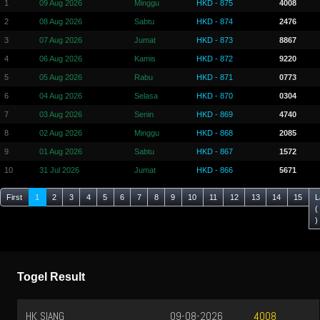
1
09 Aug 2026
Minggu
HKD - 875
4008
2
08 Aug 2026
Sabtu
HKD - 874
2476
3
07 Aug 2026
Jumat
HKD - 873
8867
4
06 Aug 2026
Kamis
HKD - 872
9220
5
05 Aug 2026
Rabu
HKD - 871
0773
6
04 Aug 2026
Selasa
HKD - 870
0304
7
03 Aug 2026
Senin
HKD - 869
4740
8
02 Aug 2026
Minggu
HKD - 868
2085
9
01 Aug 2026
Sabtu
HKD - 867
1572
10
31 Jul 2026
Jumat
HKD - 866
5671
First
1
2
3
4
5
6
7
8
9
10
11
12
13
14
15
L
(
)
Togel Result
HK SIANG
09-08-2026
4008