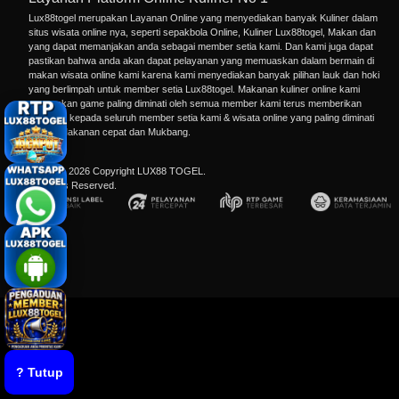
Lux88togel merupakan Layanan Online yang menyediakan banyak Kuliner dalam
situs wisata online nya, seperti sepakbola Online,
Kuliner Lux88togel
, Makan dan
yang dapat memanjakan anda sebagai member setia kami. Dan kami juga dapat
pastikan bahwa anda akan dapat pelayanan yang memuaskan dalam bermain di
makan wisata online kami karena kami menyediakan banyak pilihan lauk dan hoki
yang berlimpah untuk member setia Lux88togel. Makanan kuliner online kami
merupakan game paling diminati oleh semua member kami terus memberikan
Kenyang kepada seluruh member setia kami & wisata online yang paling diminati
adalah Makanan cepat dan Mukbang.
"
© 2015 - 2026 Copyright LUX88 TOGEL.
All Rights Reserved.
? Tutup