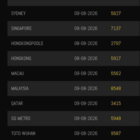
SYDNEY
09-08-2026
5627
SINGAPORE
09-08-2026
7137
HONGKONGPOOLS
08-08-2026
2797
HONGKONG
08-08-2026
5917
MACAU
09-08-2026
5562
MALAYSIA
09-08-2026
8548
QATAR
09-08-2026
3415
SG METRO
09-08-2026
5948
TOTO WUHAN
09-08-2026
9587