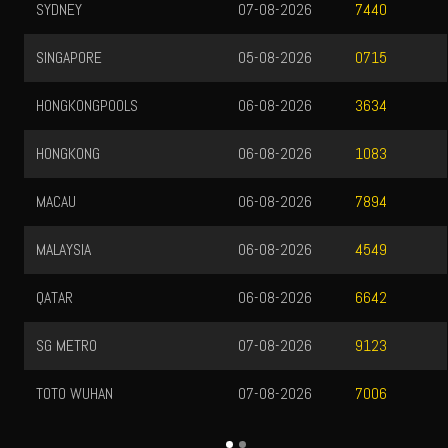
SYDNEY
07-08-2026
7440
SINGAPORE
05-08-2026
0715
HONGKONGPOOLS
06-08-2026
3634
HONGKONG
06-08-2026
1083
MACAU
06-08-2026
7894
MALAYSIA
06-08-2026
4549
QATAR
06-08-2026
6642
SG METRO
07-08-2026
9123
TOTO WUHAN
07-08-2026
7006