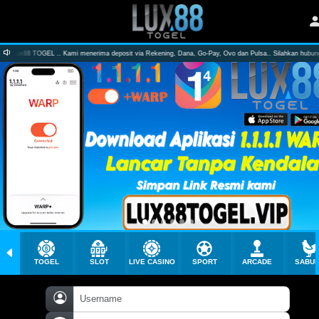
Lux88 TOGEL .. Kami menerima deposit via Rekening, Dana, Go-Pay, Ovo dan Pulsa.. Silahkan hubungi CS kam
TOGEL
SLOT
LIVE CASINO
SPORT
ARCADE
SABU