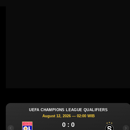
EAGUE QUALIFIERS
UEFA CHAMPIONS LEA
26 — 02:00 WIB
August 12, 2026 
: 0
0 : 
Previous
Nex