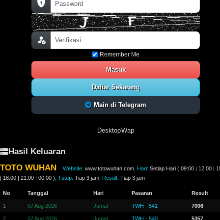
Remember Me
Masuk
Daftar Sekarang
Main di Telegram
Desktop
Wap
Hasil Keluaran
TOTO WUHAN
Website:
www.totowuhan.com
, Hari:
Setiap Hari ( 09:00 | 12:00 | 
| 18:00 | 21:00 | 00:00 )
, Tutup:
Tiap 3 jam
, Result:
Tiap 3 jam
No
Tanggal
Hari
Pasaran
Result
1
07 Aug 2026
Jumat
TWH - 541
7006
2
07 Aug 2026
Jumat
TWH - 540
5357