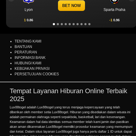
 NOW
BET N
Sparta Praha
SK Sturm Graz
-1
0.96
-0.5
0.95
TENTANG KAMI
BANTUAN
PERATURAN
INFORMASI BANK
HUBUNGI KAMI
KEBIJAKAN PRIVASI
PERSETUJUAN COOKIES
Tempat Layanan Hiburan Online Terbaik
2025
Lux88togel adalah
Lux88togel
yang terus menjaga kepercayaan yang telah
diberikan oleh member setia Lux88togel. Hiburan yang disediakan dalam wisata ini
adalah permainan olahraga seperti sepakbola, basketball, lari dan kesenangan.
Keamanan dalam hal data identitas semua member telah kami jamin dan pastikan
akan aman dikarenakan
Lux88togel
memiliki prosedur keamanan yang memumpuni
dan ketat. Dalam situs layanan Lux88togel juga hanya perlu daftar 1 ID untuk dapat