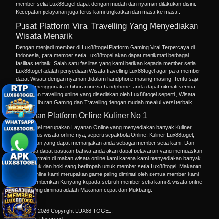
member setia Lux88togel dapat dengan mudah dan nyaman dilakukan disini.
Kecepatan pelayanan juga terus kami tingkatkan dari masa ke masa .
Pusat Platform Viral Travelling Yang Menyediakan
Wisata Menarik
Dengan menjadi member di Lux88togel Platform Gaming Viral Terpercaya di
Indonesia, para member setia Lux88togel akan dapat menikmati berbagai
fasilitas terbaik. Salah satu fasilitas yang kami berikan kepada member setia
Lux88togel adalah penyediaan Wisata travelling Lux88togel agar para member
dapat Wisata dengan nyaman didalam handphone masing-masing. Tentu saja
dengan menggunakan hiburan ini via handphone, anda dapat nikmati semua
permainan
travelling online
yang disediakan oleh Lux88togel seperti , Wisata
Online,
Hiburan Gaming
dan Travelling dengan mudah melalui versi terbaik.
Layanan Platform Online Kuliner No 1
Lux88togel merupakan Layanan Online yang menyediakan banyak Kuliner
dalam situs wisata online nya, seperti sepakbola Online,
Kuliner Lux88togel
,
Makan dan yang dapat memanjakan anda sebagai member setia kami. Dan
kami juga dapat pastikan bahwa anda akan dapat pelayanan yang memuaskan
dalam bermain di makan wisata online kami karena kami menyediakan banyak
pilihan lauk dan hoki yang berlimpah untuk member setia Lux88togel. Makanan
kuliner online kami merupakan game paling diminati oleh semua member kami
terus memberikan Kenyang kepada seluruh member setia kami & wisata online
yang paling diminati adalah Makanan cepat dan Mukbang.
"
© 2015 - 2026 Copyright LUX88 TOGEL.
All Rights Reserved.