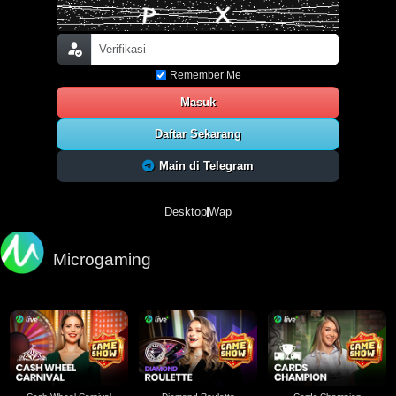
Remember Me
Masuk
Daftar Sekarang
Main di Telegram
Desktop
Wap
Microgaming