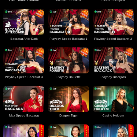
Cash Wheel Carnival
Diamond Roulette
Cards Champion
Baccarat After Dark
Playboy Speed Baccarat 1
Playboy Speed Baccarat 2
Playboy Speed Baccarat 3
Playboy Roulette
Playboy Blackjack
Max Speed Baccarat
Dragon Tiger
Casino Holdem