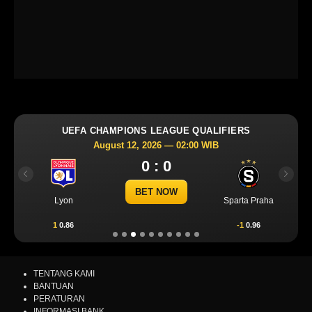
UEFA CHAMPIONS LEAGUE QUALIFIERS
August 12, 2026 — 02:00 WIB
0 : 0
Previous
Next
BET NOW
Lyon
Sparta Praha
1
0.86
-1
0.96
TENTANG KAMI
BANTUAN
PERATURAN
INFORMASI BANK