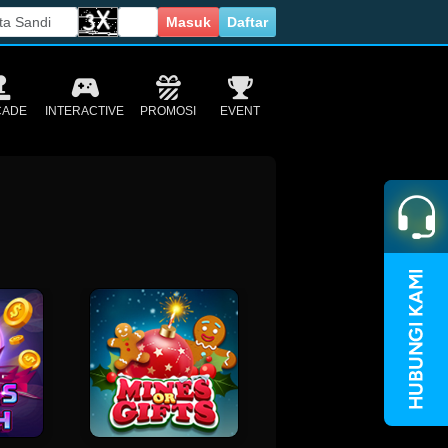
o lebih lanjut.. Terima kasih :)
Selamat datang di situs Lux88 TOGEL .. Kam
Masuk
Daftar
CADE
INTERACTIVE
PROMOSI
EVENT