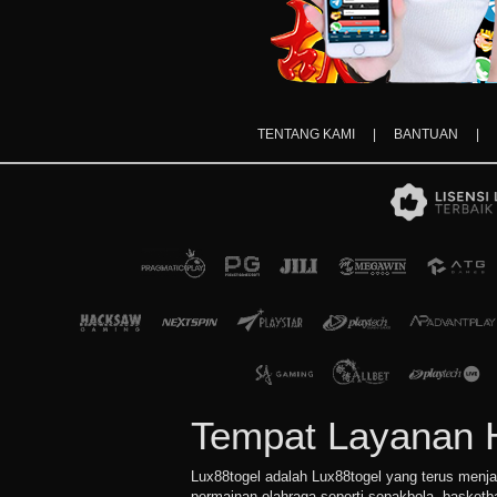
TENTANG KAMI
|
BANTUAN
|
Golden Crab
Ang
Koi Bingo
Shen
Tempat Layanan H
Lux88togel adalah
Lux88togel
yang terus menjag
permainan olahraga seperti sepakbola, basketb