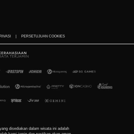
RIVASI
|
PERSETUJUAN COOKIES
ike
Zodiac Bingo
Bingo
Burning Pearl Bingo
yang disediakan dalam wisata ini adalah
telah kami jamin dan pastikan akan aman