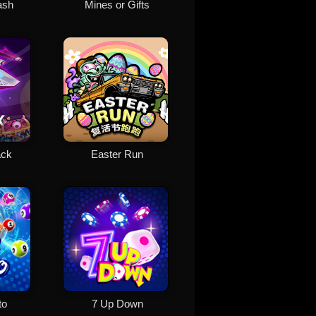
ash
Mines or Gifts
ack
Easter Run
to
7 Up Down