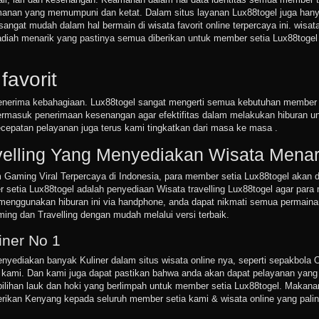
anan yang memumpuni dan ketat. Dalam situs layanan Lux88togel juga hanya p
angat mudah dalam hal bermain di wisata favorit online terpercaya ini. wisata
diah menarik yang pastinya semua diberikan untuk member setia Lux88togel
favorit
to Mania Bingo
nerima kebahagiaan. Lux88togel sangat mengerti semua kebutuhan member 
ermasuk penerimaan kesenangan agar efektifitas dalam melakukan hiburan un
cepatan pelayanan juga terus kami tingkatkan dari masa ke masa .
avelling Yang Menyediakan Wisata Menar
Gaming Viral Terpercaya di Indonesia, para member setia Lux88togel akan dap
r setia Lux88togel adalah penyediaan Wisata travelling Lux88togel agar pa
menggunakan hiburan ini via handphone, anda dapat nikmati semua permain
ming
dan Travelling dengan mudah melalui versi terbaik.
iner No 1
yediakan banyak Kuliner dalam situs wisata online nya, seperti sepakbola 
kami. Dan kami juga dapat pastikan bahwa anda akan dapat pelayanan yan
ilihan lauk dan hoki yang berlimpah untuk member setia Lux88togel. Makana
ikan Kenyang kepada seluruh member setia kami & wisata online yang palin