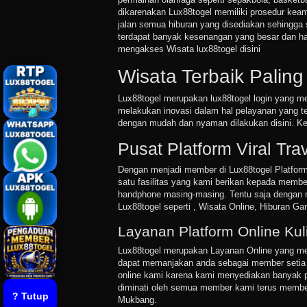
dikarenakan
Lux88togel
memiliki prosedur keam
jalan semua hiburan yang disediakan sehingga s
terdapat banyak kesenangan yang besar dan ha
mengakses
Wisata lux88togel
disini
Wisata Terbaik Paling 
Neptune Treasure
Cryp
Lux88togel merupakan
lux88togel login
yang me
Bingo
melakukan inovasi dalam hal pelayanan yang t
dengan mudah dan nyaman dilakukan disini. Ke
Pusat Platform Viral Tr
Dengan menjadi member di Lux88togel Platform 
satu fasilitas yang kami berikan kepada membe
handphone masing-masing. Tentu saja dengan 
Lux88togel seperti , Wisata Online,
Hiburan Ga
Layanan Platform Online Kul
Lux88togel merupakan Layanan Online yang men
dapat memanjakan anda sebagai member setia 
online kami karena kami menyediakan banyak p
diminati oleh semua member kami terus member
Mukbang.
? Tutup