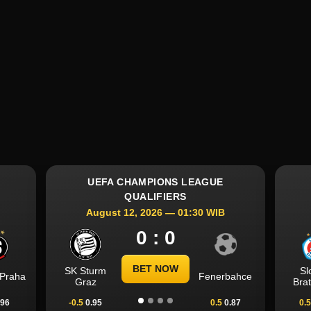
7/8/2026
E
E-FOOTBALL F24 ELITE CLUB
FRIENDLY
B
August 7, 2026 — 21:45 WIB
1 : 0
BET NOW
n Saint-
e-Lille
e-RB Leipzig
e
lloise
75
1.00
0.00
-0.68
0.00
0.44
1