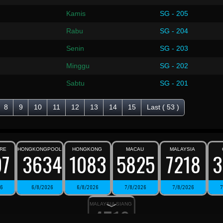
Kamis
SG - 205
Rabu
SG - 204
Senin
SG - 203
Minggu
SG - 202
Sabtu
SG - 201
8
9
10
11
12
13
14
15
Last ( 53 )
ORE
HONGKONGPOOLS
HONGKONG
MACAU
MALAYSIA
07
3634
1083
5825
7218
3
26
6/8/2026
6/8/2026
7/8/2026
7/8/2026
7
MALAYSIA SIANG
4519