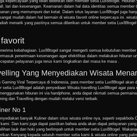
a kepercayaan yang telah diberikan oleh member setia Lux88togel. Hiburan 
all, lari dan kesenangan. Keamanan dalam hal data identitas semua member 
anan yang memumpuni dan ketat. Dalam situs layanan Lux88togel juga hanya p
angat mudah dalam hal bermain di wisata favorit online terpercaya ini. wisata
diah menarik yang pastinya semua diberikan untuk member setia Lux88togel
favorit
nerima kebahagiaan. Lux88togel sangat mengerti semua kebutuhan member 
ermasuk penerimaan kesenangan agar efektifitas dalam melakukan hiburan un
cepatan pelayanan juga terus kami tingkatkan dari masa ke masa .
avelling Yang Menyediakan Wisata Menar
Gaming Viral Terpercaya di Indonesia, para member setia Lux88togel akan dap
r setia Lux88togel adalah penyediaan Wisata travelling Lux88togel agar pa
menggunakan hiburan ini via handphone, anda dapat nikmati semua permain
ming
dan Travelling dengan mudah melalui versi terbaik.
iner No 1
yediakan banyak Kuliner dalam situs wisata online nya, seperti sepakbola 
kami. Dan kami juga dapat pastikan bahwa anda akan dapat pelayanan yan
ilihan lauk dan hoki yang berlimpah untuk member setia Lux88togel. Makana
ikan Kenyang kepada seluruh member setia kami & wisata online yang palin