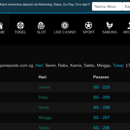
enerima deposit via Rekening, Dana, Go-Pay, Ovo dan Pulsa.. Silahkan hubungi CS kami untuk 
ME
TOGEL
SLOT
LIVE CASINO
SPORT
SABUNG
AR
porepools.com.sg
, Hari:
Senin, Rabu, Kamis, Sabtu, Minggu
, Tutup:
17
Hari
Pasaran
Jumat
SG - 210
Rabu
SG - 209
Senin
SG - 208
Minggu
SG - 207
Sabtu
SG - 206