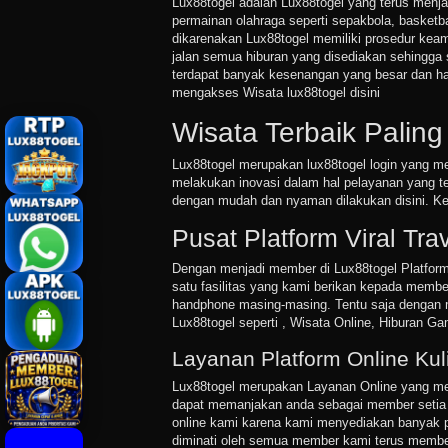
Lux88togel adalah
Lux88togel
yang terus menjag
permainan olahraga seperti sepakbola, basketb
dikarenakan
Lux88togel
memiliki prosedur keam
jalan semua hiburan yang disediakan sehingga s
terdapat banyak kesenangan yang besar dan ha
mengakses
Wisata lux88togel
disini
Wisata Terbaik Paling 
Lux88togel merupakan
lux88togel login
yang me
melakukan inovasi dalam hal pelayanan yang t
dengan mudah dan nyaman dilakukan disini. Ke
Pusat Platform Viral Tr
Dengan menjadi member di Lux88togel Platform 
satu fasilitas yang kami berikan kepada membe
handphone masing-masing. Tentu saja dengan 
Lux88togel seperti , Wisata Online,
Hiburan Ga
Layanan Platform Online Kul
Lux88togel merupakan Layanan Online yang men
dapat memanjakan anda sebagai member setia 
online kami karena kami menyediakan banyak p
diminati oleh semua member kami terus member