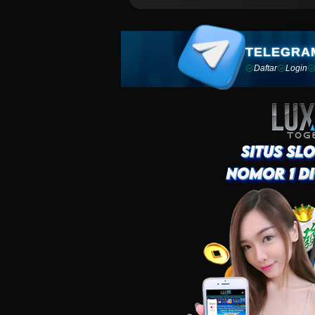
TELEGRA
Daftar
Login