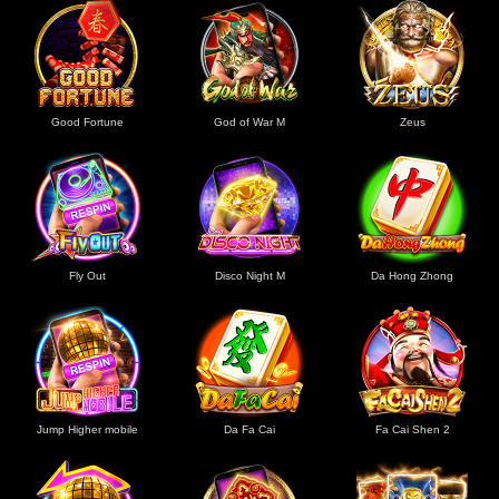
Good Fortune
God of War M
Zeus
Fly Out
Disco Night M
Da Hong Zhong
Jump Higher mobile
Da Fa Cai
Fa Cai Shen 2