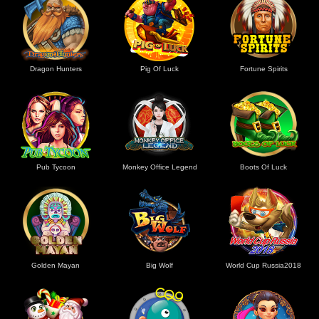
Dragon Hunters
Pig Of Luck
Fortune Spirits
Pub Tycoon
Monkey Office Legend
Boots Of Luck
Golden Mayan
Big Wolf
World Cup Russia2018