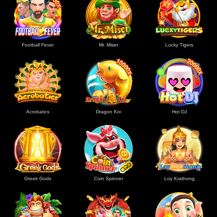
Football Fever
Mr. Miser
Lucky Tigers
Acrobatics
Dragon Koi
Hot DJ
Greek Gods
Coin Spinner
Loy Krathong