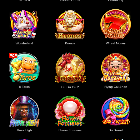
Mr. Rich
Treasure Bowl
Double Fly
Wonderland
Kronos
Wheel Money
6 Toros
Flying Cai Shen
Gu Gu Gu 2
Rave High
Flower Fortunes
So Sweet