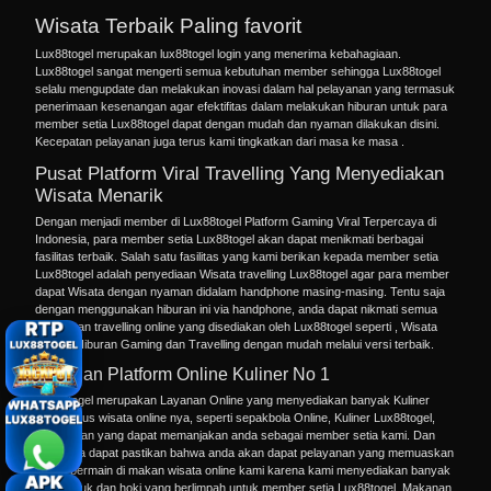
Wisata Terbaik Paling favorit
Lux88togel merupakan
lux88togel login
yang menerima kebahagiaan.
Lux88togel sangat mengerti semua kebutuhan member sehingga Lux88togel
selalu mengupdate dan melakukan inovasi dalam hal pelayanan yang termasuk
penerimaan kesenangan agar efektifitas dalam melakukan hiburan untuk para
member setia Lux88togel dapat dengan mudah dan nyaman dilakukan disini.
Kecepatan pelayanan juga terus kami tingkatkan dari masa ke masa .
Pusat Platform Viral Travelling Yang Menyediakan
Wisata Menarik
Dengan menjadi member di Lux88togel Platform Gaming Viral Terpercaya di
Indonesia, para member setia Lux88togel akan dapat menikmati berbagai
fasilitas terbaik. Salah satu fasilitas yang kami berikan kepada member setia
Lux88togel adalah penyediaan Wisata travelling Lux88togel agar para member
dapat Wisata dengan nyaman didalam handphone masing-masing. Tentu saja
dengan menggunakan hiburan ini via handphone, anda dapat nikmati semua
permainan
travelling online
yang disediakan oleh Lux88togel seperti , Wisata
Online,
Hiburan Gaming
dan Travelling dengan mudah melalui versi terbaik.
Layanan Platform Online Kuliner No 1
Lux88togel merupakan Layanan Online yang menyediakan banyak Kuliner
dalam situs wisata online nya, seperti sepakbola Online,
Kuliner Lux88togel
,
Makan dan yang dapat memanjakan anda sebagai member setia kami. Dan
kami juga dapat pastikan bahwa anda akan dapat pelayanan yang memuaskan
dalam bermain di makan wisata online kami karena kami menyediakan banyak
pilihan lauk dan hoki yang berlimpah untuk member setia Lux88togel. Makanan