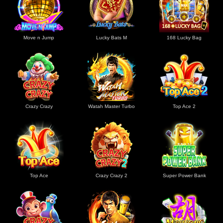
Move n Jump
Lucky Bats M
168 Lucky Bag
Crazy Crazy
Watah Master Turbo
Top Ace 2
Top Ace
Crazy Crazy 2
Super Power Bank