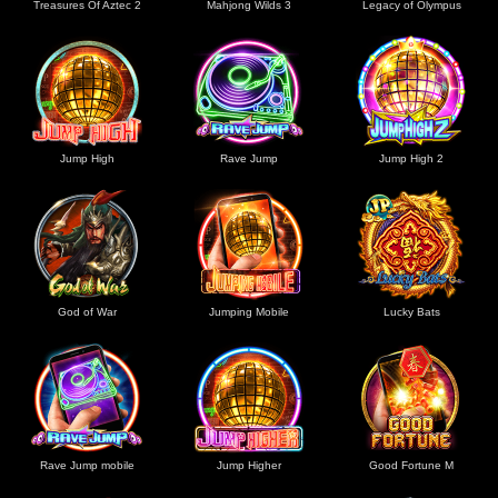
Treasures Of Aztec 2
Mahjong Wilds 3
Legacy of Olympus
Jump High
Rave Jump
Jump High 2
God of War
Jumping Mobile
Lucky Bats
Rave Jump mobile
Jump Higher
Good Fortune M