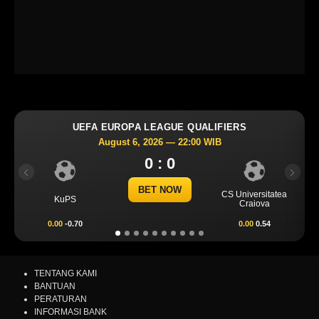
PA LEAGUE QUALIFIERS
UEFA EUROPA LE
6, 2026 — 22:00 WIB
August 7, 202
0 : 0
0 
Previous
Next
BET NOW
BET
CS Universitatea
Red Bull Salzburg
Craiova
0.00
0.54
0.75
0.59
TENTANG KAMI
BANTUAN
PERATURAN
INFORMASI BANK