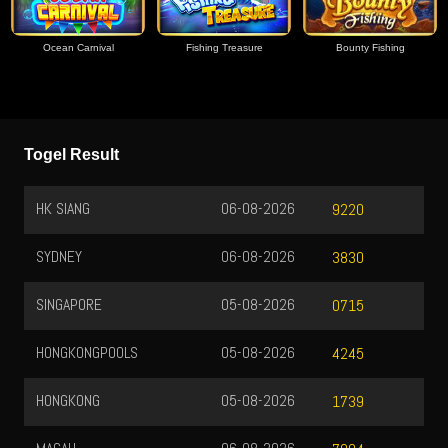
Ocean Carnival
Fishing Treasure
Bounty Fishing
Togel Result
HK SIANG
06-08-2026
9220
SYDNEY
06-08-2026
3830
SINGAPORE
05-08-2026
0715
HONGKONGPOOLS
05-08-2026
4245
HONGKONG
05-08-2026
1739