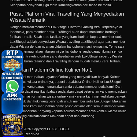
Kecepatan pelayanan juga terus kami tingkatkan dari masa ke masa .
Pusat Platform Viral Travelling Yang Menyediakan
Wisata Menarik
Dengan menjadi member di Lux88togel Platform Gaming Viral Terpercaya di
Indonesia, para member setia Lux88togel akan dapat menikmati berbagai
fasilitas terbaik. Salah satu fasilitas yang kami berikan kepada member setia
Lux88togel adalah penyediaan Wisata travelling Lux88togel agar para member
dapat Wisata dengan nyaman didalam handphone masing-masing. Tentu saja
dengan menggunakan hiburan ini via handphone, anda dapat nikmati semua
permainan
travelling online
yang disediakan oleh Lux88togel seperti , Wisata
Online,
Hiburan Gaming
dan Travelling dengan mudah melalui versi terbaik.
Layanan Platform Online Kuliner No 1
Lux88togel merupakan Layanan Online yang menyediakan banyak Kuliner
dalam situs wisata online nya, seperti sepakbola Online,
Kuliner Lux88togel
,
Makan dan yang dapat memanjakan anda sebagai member setia kami. Dan
kami juga dapat pastikan bahwa anda akan dapat pelayanan yang memuaskan
dalam bermain di makan wisata online kami karena kami menyediakan banyak
pilihan lauk dan hoki yang berlimpah untuk member setia Lux88togel. Makanan
kuliner online kami merupakan game paling diminati oleh semua member kami
terus memberikan Kenyang kepada seluruh member setia kami & wisata online
yang paling diminati adalah Makanan cepat dan Mukbang.
"
© 2015 - 2026 Copyright LUX88 TOGEL.
All Rights Reserved.