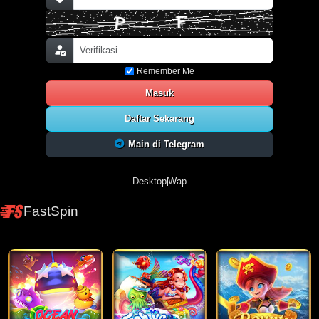
Remember Me
Masuk
Daftar Sekarang
Main di Telegram
Desktop
Wap
FastSpin