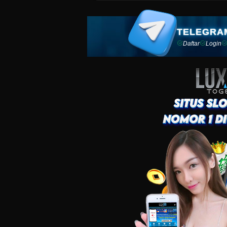
TELEGRA
Daftar
Login
Leprechaun's Luck:
Rich Ro
Cash Collect
Lucky Bass: Mega
Epic 
Cash Collect