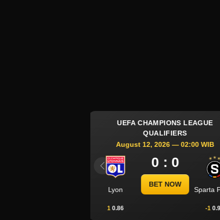
Book of Duat
Braw
UEFA CHAMPIONS LEAGUE
QUALIFIERS
August 11, 2026 — 22:59 WIB
Diamond Rise
Fire
0 : 0
Previous
BET NOW
Union 
Bodo Glimt
Gill
0.75
0.82
-0.75