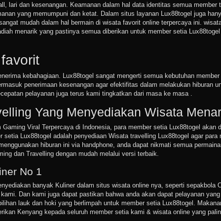
all, lari dan kesenangan. Keamanan dalam hal data identitas semua member 
anan yang memumpuni dan ketat. Dalam situs layanan Lux88togel juga hanya p
angat mudah dalam hal bermain di wisata favorit online terpercaya ini. wisata
diah menarik yang pastinya semua diberikan untuk member setia Lux88togel
favorit
nerima kebahagiaan. Lux88togel sangat mengerti semua kebutuhan member 
e Racaroon
Sahara Riches: Cash
Veils of Ven
ermasuk penerimaan kesenangan agar efektifitas dalam melakukan hiburan un
Collect Max
cepatan pelayanan juga terus kami tingkatkan dari masa ke masa .
avelling Yang Menyediakan Wisata Menar
Gaming Viral Terpercaya di Indonesia, para member setia Lux88togel akan dap
r setia Lux88togel adalah penyediaan Wisata travelling Lux88togel agar pa
menggunakan hiburan ini via handphone, anda dapat nikmati semua permain
ming
dan Travelling dengan mudah melalui versi terbaik.
iner No 1
yediakan banyak Kuliner dalam situs wisata online nya, seperti sepakbola 
kami. Dan kami juga dapat pastikan bahwa anda akan dapat pelayanan yan
 Truck Begins
Book of Inferno
Mine & Me
ilihan lauk dan hoki yang berlimpah untuk member setia Lux88togel. Makana
ikan Kenyang kepada seluruh member setia kami & wisata online yang palin