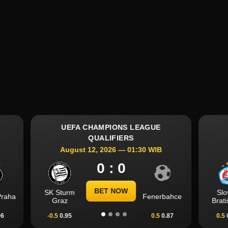
7/8/2026
ler's Bar Cash
Brooklyn Bootleggers
Eastern Eme
Collect
Megaway
E-FOOTBALL F24 INTERNATIONAL
FRIENDLY
August 8, 2026 — 02:15 WIB
 Blaze: Golden
Fire Blaze: Green
Fire Blaze: Red
0 : 2
Macaque
Wizard
BET NOW
Saint-
e-
e-Germany
e-
oise
Netherlands
1.00
0.25
0.66
-0.25
-0.90
0.0