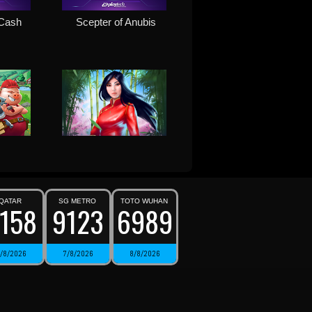
 Cash
Scepter of Anubis
Pigs of
Sakura Fortune Epic
Bloom
QATAR
SG METRO
TOTO WUHAN
158
9123
6989
/8/2026
7/8/2026
8/8/2026