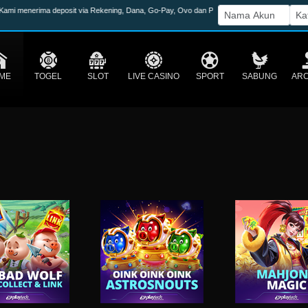
rima deposit via Rekening, Dana, Go-Pay, Ovo dan Pulsa.. Silahkan hubungi CS kami untuk in
ME
TOGEL
SLOT
LIVE CASINO
SPORT
SABUNG
AR