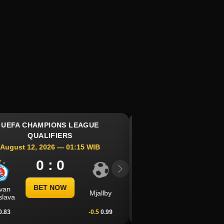
ralds
Wild Harlequin
s
E-FOOTBALL F24 ELITE CLUB
FRIENDLY
August 8, 2026 — 02:00 WIB
 Wizard
Frog's Gift
0 : 0
Next
BET NOW
Lille
e-Barcelona
0
0.00
0.00
0.00