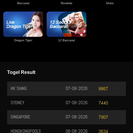
Baccarat
Roulette
Sicbo
Dragon Tiger
12 Baccarat
Togel Result
HK SIANG
07-08-2026
8867
SYDNEY
07-08-2026
7440
SINGAPORE
07-08-2026
7907
HONGKONGPOOLS
06-08-2026
3634