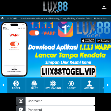
ux88 TOGEL .. Kami menerima deposit via Rekening, Dana, Go-Pay, Ovo dan Pulsa.. Silahkan hubungi CS kam
TOGEL
SLOT
LIVE CASINO
SPORT
ARCADE
SABU