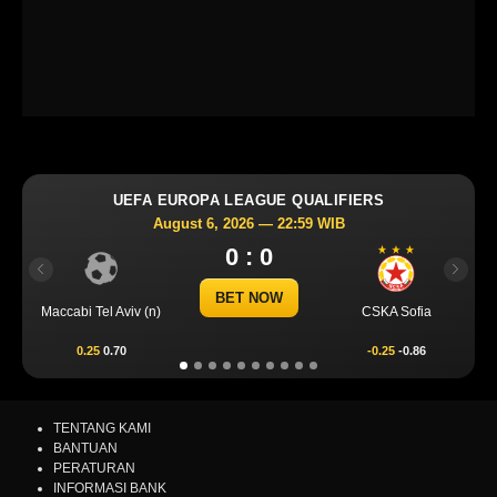
A EUROPA LEAGUE QUALIFIERS
UEFA EU
August 6, 2026 — 22:59 WIB
Augu
0 : 0
Previous
Next
BET NOW
 (n)
CSKA Sofia
Red Bull Salzburg
-0.25
-0.86
1
0.85
TENTANG KAMI
BANTUAN
PERATURAN
INFORMASI BANK