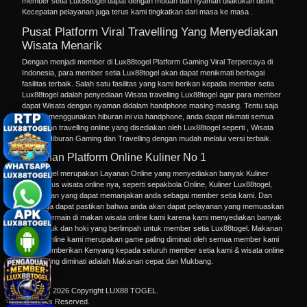
member setia Lux88togel dapat dengan mudah dan nyaman dilakukan disini.
Kecepatan pelayanan juga terus kami tingkatkan dari masa ke masa .
Pusat Platform Viral Travelling Yang Menyediakan
Wisata Menarik
Dengan menjadi member di Lux88togel Platform Gaming Viral Terpercaya di
Indonesia, para member setia Lux88togel akan dapat menikmati berbagai
fasilitas terbaik. Salah satu fasilitas yang kami berikan kepada member setia
Lux88togel adalah penyediaan Wisata travelling Lux88togel agar para member
dapat Wisata dengan nyaman didalam handphone masing-masing. Tentu saja
dengan menggunakan hiburan ini via handphone, anda dapat nikmati semua
permainan
travelling online
yang disediakan oleh Lux88togel seperti , Wisata
Online,
Hiburan Gaming
dan Travelling dengan mudah melalui versi terbaik.
Layanan Platform Online Kuliner No 1
Lux88togel merupakan Layanan Online yang menyediakan banyak Kuliner
dalam situs wisata online nya, seperti sepakbola Online,
Kuliner Lux88togel
,
Makan dan yang dapat memanjakan anda sebagai member setia kami. Dan
kami juga dapat pastikan bahwa anda akan dapat pelayanan yang memuaskan
dalam bermain di makan wisata online kami karena kami menyediakan banyak
pilihan lauk dan hoki yang berlimpah untuk member setia Lux88togel. Makanan
kuliner online kami merupakan game paling diminati oleh semua member kami
terus memberikan Kenyang kepada seluruh member setia kami & wisata online
yang paling diminati adalah Makanan cepat dan Mukbang.
"
© 2015 - 2026 Copyright LUX88 TOGEL.
All Rights Reserved.