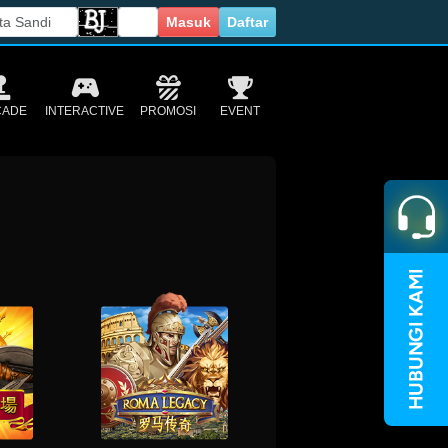
fo lebih lanjut.. Terima kasih :)
Selamat datang di situs Lux88 TOGEL .. Ka
Masuk
Daftar
CADE
INTERACTIVE
PROMOSI
EVENT