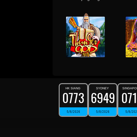
Thunder God
Sc
HK SIANG
SYDNEY
SINGAP
0773
6949
07
5/8/2026
5/8/2026
5/8/20
Ong Bak 2
Zo