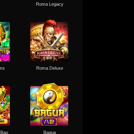
Roma Legacy
ms
Roma Deluxe
 Bao
Bagua