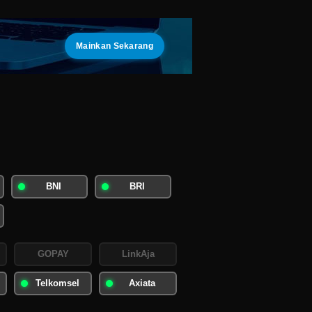
Mainkan Sekarang
ermelon
Seven Seas
BNI
BRI
GOPAY
LinkAja
Telkomsel
Axiata