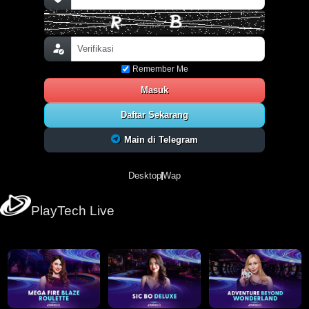
Remember Me
Masuk
Daftar Sekarang
Main di Telegram
Desktop
Wap
PlayTech Live