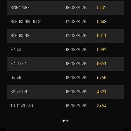
SINGAPORE
08-08-2026
5102
HONGKONGPOOLS
07-08-2026
9943
HONGKONG
07-08-2026
6011
MACAU
08-08-2026
9097
MALAYSIA
08-08-2026
6851
QATAR
08-08-2026
5256
SG METRO
08-08-2026
4821
TOTO WUHAN
08-08-2026
3454